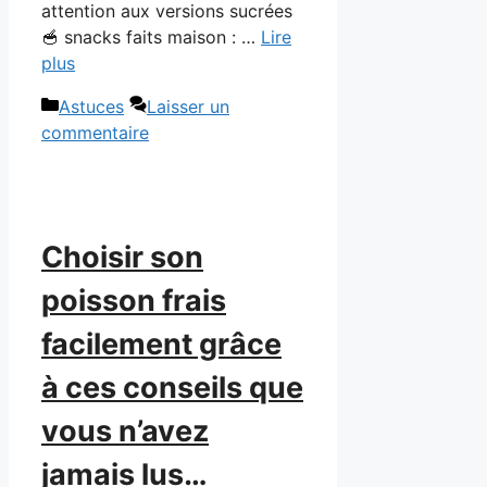
attention aux versions sucrées
🥣 snacks faits maison : …
Lire
plus
Catégories
Astuces
Laisser un
commentaire
Choisir son
poisson frais
facilement grâce
à ces conseils que
vous n’avez
jamais lus…