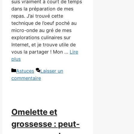
suis vraiment à court de temps
dans la préparation de mes
repas. J’ai trouvé cette
technique de l’oeuf poché au
micro-onde au gré de mes
explorations culinaires sur
Internet, et je trouve utile de
vous la partager ! Mon …
Lire
plus
Catégories
Astuces
Laisser un
commentaire
Omelette et
grossesse : peut-