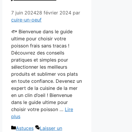
7 juin 2024
28 février 2024
par
cuire-un-oeuf
🐟 Bienvenue dans le guide
ultime pour choisir votre
poisson frais sans tracas !
Découvrez des conseils
pratiques et simples pour
sélectionner les meilleurs
produits et sublimer vos plats
en toute confiance. Devenez un
expert de la cuisine de la mer
en un clin d’oeil ! Bienvenue
dans le guide ultime pour
choisir votre poisson …
Lire
plus
Catégories
Astuces
Laisser un