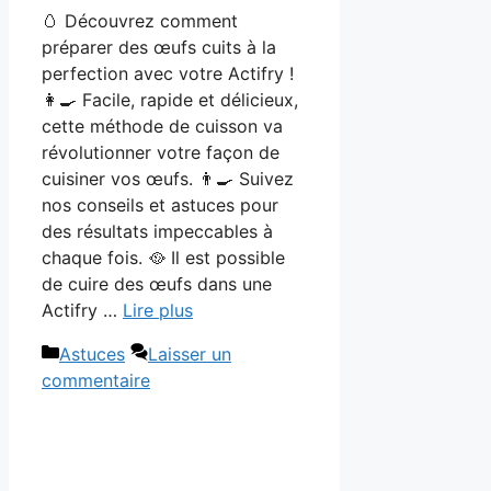
🥚 Découvrez comment
préparer des œufs cuits à la
perfection avec votre Actifry !
👩‍🍳 Facile, rapide et délicieux,
cette méthode de cuisson va
révolutionner votre façon de
cuisiner vos œufs. 👨‍🍳 Suivez
nos conseils et astuces pour
des résultats impeccables à
chaque fois. 🥘 Il est possible
de cuire des œufs dans une
Actifry …
Lire plus
Catégories
Astuces
Laisser un
commentaire