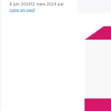
8 juin 2024
12 mars 2024
par
cuire-un-oeuf