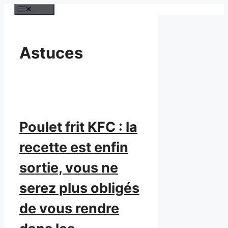
Aller
Menu
au
contenu
Astuces
Poulet frit KFC : la
recette est enfin
sortie, vous ne
serez plus obligés
de vous rendre