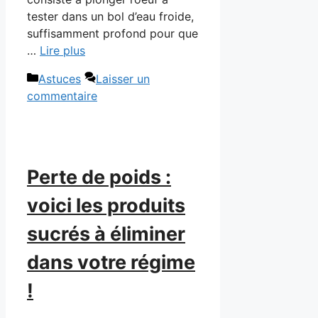
tester dans un bol d’eau froide,
suffisamment profond pour que
…
Lire plus
Catégories
Astuces
Laisser un
commentaire
Perte de poids :
voici les produits
sucrés à éliminer
dans votre régime
!