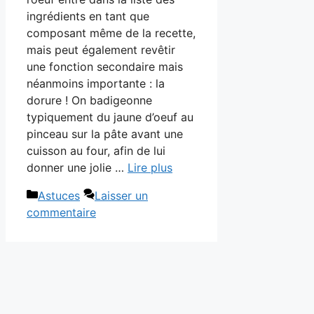
ingrédients en tant que
composant même de la recette,
mais peut également revêtir
une fonction secondaire mais
néanmoins importante : la
dorure ! On badigeonne
typiquement du jaune d’oeuf au
pinceau sur la pâte avant une
cuisson au four, afin de lui
donner une jolie …
Lire plus
Catégories
Astuces
Laisser un
commentaire