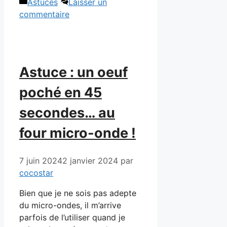
Catégories
Astuces
Laisser un
commentaire
Astuce : un oeuf
poché en 45
secondes… au
four micro-onde !
7 juin 2024
2 janvier 2024
par
cocostar
Bien que je ne sois pas adepte
du micro-ondes, il m’arrive
parfois de l’utiliser quand je