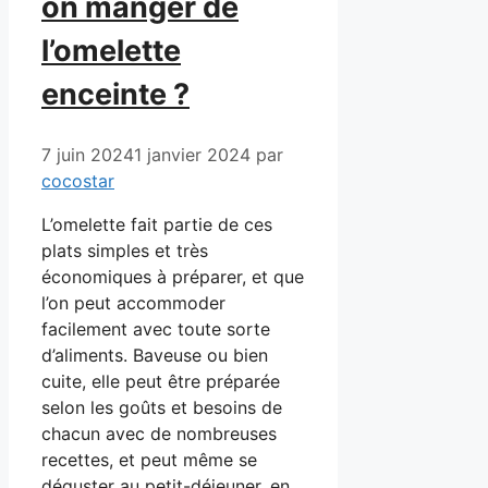
on manger de
l’omelette
enceinte ?
7 juin 2024
1 janvier 2024
par
cocostar
L’omelette fait partie de ces
plats simples et très
économiques à préparer, et que
l’on peut accommoder
facilement avec toute sorte
d’aliments. Baveuse ou bien
cuite, elle peut être préparée
selon les goûts et besoins de
chacun avec de nombreuses
recettes, et peut même se
déguster au petit-déjeuner, en