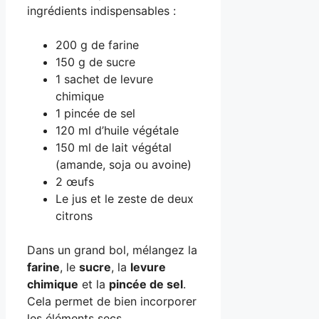
ingrédients indispensables :
200 g de farine
150 g de sucre
1 sachet de levure
chimique
1 pincée de sel
120 ml d’huile végétale
150 ml de lait végétal
(amande, soja ou avoine)
2 œufs
Le jus et le zeste de deux
citrons
Dans un grand bol, mélangez la
farine
, le
sucre
, la
levure
chimique
et la
pincée de sel
.
Cela permet de bien incorporer
les éléments secs.