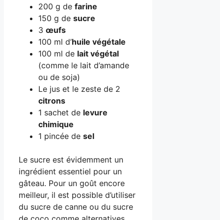
200 g de
farine
150 g de
sucre
3
œufs
100 ml d’
huile végétale
100 ml de
lait végétal
(comme le lait d’amande
ou de soja)
Le jus et le zeste de 2
citrons
1 sachet de
levure
chimique
1 pincée de
sel
Le sucre est évidemment un
ingrédient essentiel pour un
gâteau. Pour un goût encore
meilleur, il est possible d’utiliser
du sucre de canne ou du sucre
de coco comme alternatives.