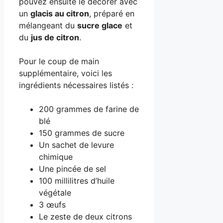
pouvez ensuite le décorer avec
un
glacis au citron
, préparé en
mélangeant du
sucre glace
et
du
jus de citron
.
Pour le coup de main
supplémentaire, voici les
ingrédients nécessaires listés :
200 grammes de farine de
blé
150 grammes de sucre
Un sachet de levure
chimique
Une pincée de sel
100 millilitres d’huile
végétale
3 œufs
Le zeste de deux citrons