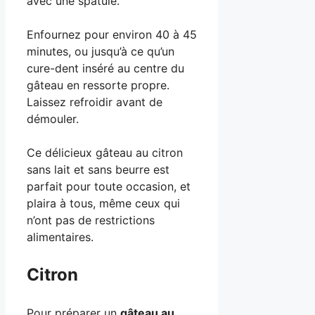
avec une spatule.
Enfournez pour environ 40 à 45
minutes, ou jusqu’à ce qu’un
cure-dent inséré au centre du
gâteau en ressorte propre.
Laissez refroidir avant de
démouler.
Ce délicieux gâteau au citron
sans lait et sans beurre est
parfait pour toute occasion, et
plaira à tous, même ceux qui
n’ont pas de restrictions
alimentaires.
Citron
Pour préparer un
gâteau au