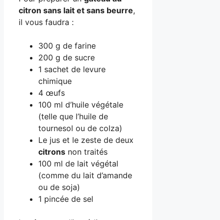
citron sans lait et sans beurre
,
il vous faudra :
300 g de farine
200 g de sucre
1 sachet de levure
chimique
4 œufs
100 ml d’huile végétale
(telle que l’huile de
tournesol ou de colza)
Le jus et le zeste de deux
citrons
non traités
100 ml de lait végétal
(comme du lait d’amande
ou de soja)
1 pincée de sel