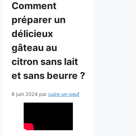
Comment
préparer un
délicieux
gâteau au
citron sans lait
et sans beurre ?
8 juin 2024
par
cuire-un-oeuf