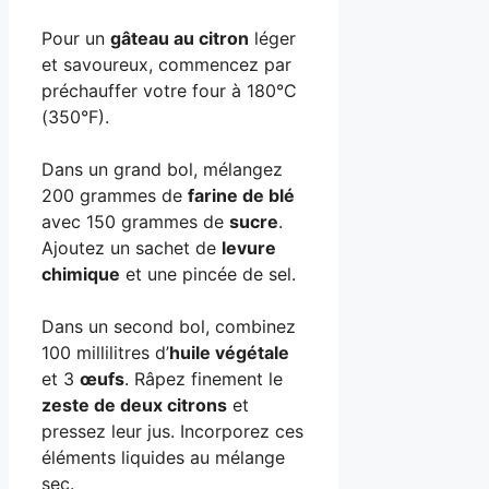
Pour un
gâteau au citron
léger
et savoureux, commencez par
préchauffer votre four à 180°C
(350°F).
Dans un grand bol, mélangez
200 grammes de
farine de blé
avec 150 grammes de
sucre
.
Ajoutez un sachet de
levure
chimique
et une pincée de sel.
Dans un second bol, combinez
100 millilitres d’
huile végétale
et 3
œufs
. Râpez finement le
zeste de deux citrons
et
pressez leur jus. Incorporez ces
éléments liquides au mélange
sec.