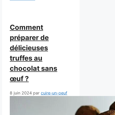
Comment
préparer de
délicieuses
truffes au
chocolat sans
œuf ?
8 juin 2024
par
cuire-un-oeuf