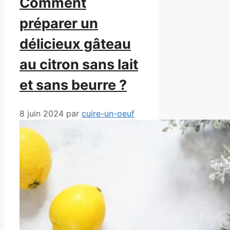
Comment
préparer un
délicieux gâteau
au citron sans lait
et sans beurre ?
8 juin 2024
par
cuire-un-oeuf