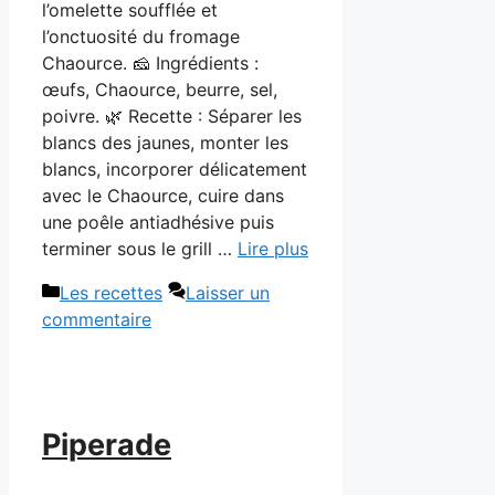
l’omelette soufflée et
l’onctuosité du fromage
Chaource. 🧀 Ingrédients :
œufs, Chaource, beurre, sel,
poivre. 🌿 Recette : Séparer les
blancs des jaunes, monter les
blancs, incorporer délicatement
avec le Chaource, cuire dans
une poêle antiadhésive puis
terminer sous le grill …
Lire plus
Catégories
Les recettes
Laisser un
commentaire
Piperade