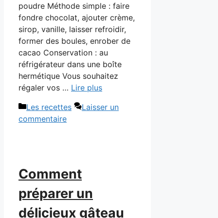
poudre Méthode simple : faire
fondre chocolat, ajouter crème,
sirop, vanille, laisser refroidir,
former des boules, enrober de
cacao Conservation : au
réfrigérateur dans une boîte
hermétique Vous souhaitez
régaler vos …
Lire plus
Catégories
Les recettes
Laisser un
commentaire
Comment
préparer un
délicieux gâteau