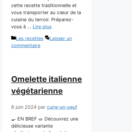
cette recette traditionnelle et
vous transporter au cœur de la
cuisine du terroir. Préparez-
vous à …
Lire plus
Catégories
Les recettes
Laisser un
commentaire
Omelette italienne
végétarienne
8 juin 2024
par
cuire-un-oeuf
🍳 EN BREF 🥗 Découvrez une
délicieuse variante