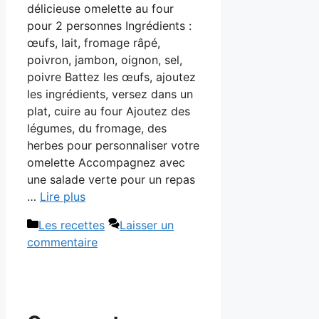
délicieuse omelette au four
pour 2 personnes Ingrédients :
œufs, lait, fromage râpé,
poivron, jambon, oignon, sel,
poivre Battez les œufs, ajoutez
les ingrédients, versez dans un
plat, cuire au four Ajoutez des
légumes, du fromage, des
herbes pour personnaliser votre
omelette Accompagnez avec
une salade verte pour un repas
…
Lire plus
Catégories
Les recettes
Laisser un
commentaire