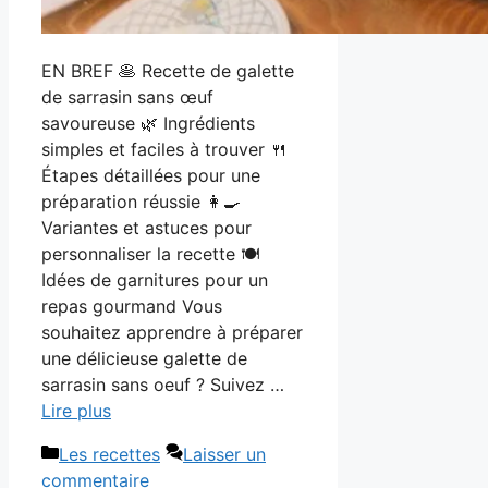
EN BREF 🥞 Recette de galette
de sarrasin sans œuf
savoureuse 🌿 Ingrédients
simples et faciles à trouver 🍴
Étapes détaillées pour une
préparation réussie 👩‍🍳
Variantes et astuces pour
personnaliser la recette 🍽️
Idées de garnitures pour un
repas gourmand Vous
souhaitez apprendre à préparer
une délicieuse galette de
sarrasin sans oeuf ? Suivez …
Lire plus
Catégories
Les recettes
Laisser un
commentaire