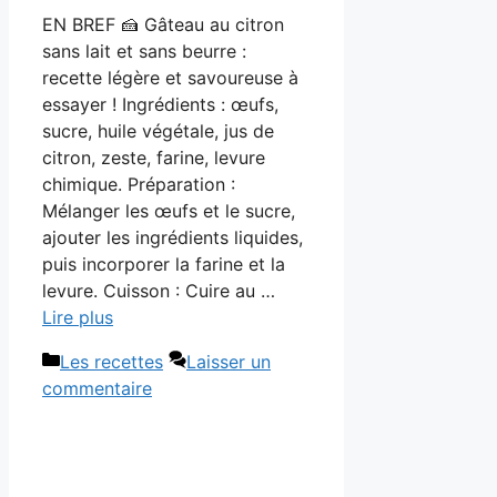
EN BREF 🍰 Gâteau au citron
sans lait et sans beurre :
recette légère et savoureuse à
essayer ! Ingrédients : œufs,
sucre, huile végétale, jus de
citron, zeste, farine, levure
chimique. Préparation :
Mélanger les œufs et le sucre,
ajouter les ingrédients liquides,
puis incorporer la farine et la
levure. Cuisson : Cuire au …
Lire plus
Catégories
Les recettes
Laisser un
commentaire