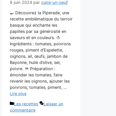
8 juin 2024
par
cuire-un-oeuf
🍳 Découvrez la Piperade, une
recette emblématique du terroir
basque qui enchante les
papilles par sa générosité en
saveurs et en couleurs. 🍅
Ingrédients : tomates, poivrons
rouges, piment d’Espelette,
oignons, ail, œufs, jambon de
Bayonne, huile d’olive, sel,
poivre. 🍴 Préparation :
émonder les tomates, faire
revenir les oignons, ajouter les
poivrons, tomates, piment, …
Lire plus
Catégories
Les recettes
Laisser un
commentaire