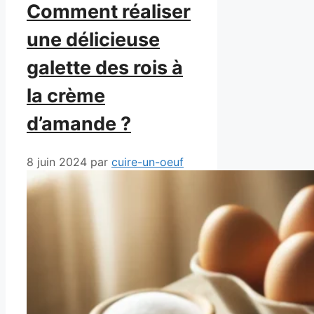
Comment réaliser
une délicieuse
galette des rois à
la crème
d’amande ?
8 juin 2024
par
cuire-un-oeuf