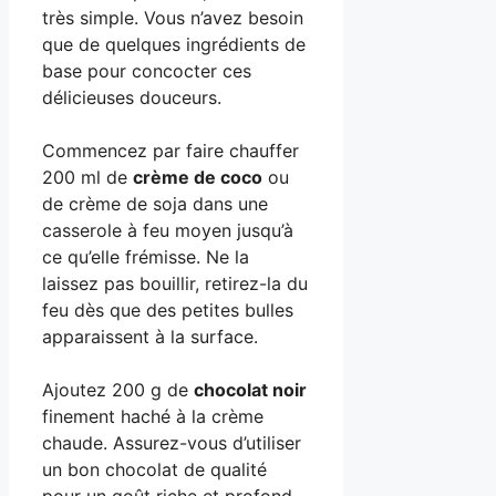
très simple. Vous n’avez besoin
que de quelques ingrédients de
base pour concocter ces
délicieuses douceurs.
Commencez par faire chauffer
200 ml de
crème de coco
ou
de crème de soja dans une
casserole à feu moyen jusqu’à
ce qu’elle frémisse. Ne la
laissez pas bouillir, retirez-la du
feu dès que des petites bulles
apparaissent à la surface.
Ajoutez 200 g de
chocolat noir
finement haché à la crème
chaude. Assurez-vous d’utiliser
un bon chocolat de qualité
pour un goût riche et profond.