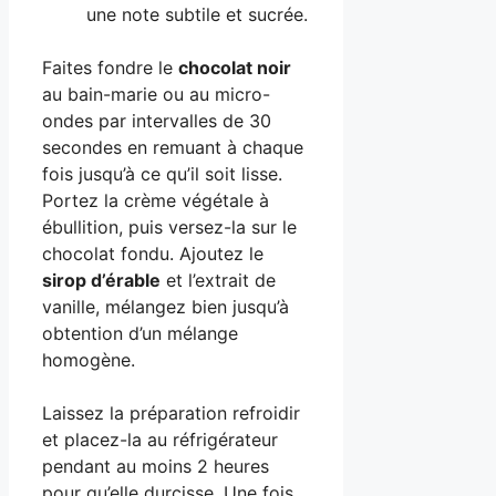
une note subtile et sucrée.
Faites fondre le
chocolat noir
au bain-marie ou au micro-
ondes par intervalles de 30
secondes en remuant à chaque
fois jusqu’à ce qu’il soit lisse.
Portez la crème végétale à
ébullition, puis versez-la sur le
chocolat fondu. Ajoutez le
sirop d’érable
et l’extrait de
vanille, mélangez bien jusqu’à
obtention d’un mélange
homogène.
Laissez la préparation refroidir
et placez-la au réfrigérateur
pendant au moins 2 heures
pour qu’elle durcisse. Une fois