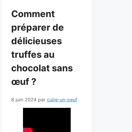
Comment
préparer de
délicieuses
truffes au
chocolat sans
œuf ?
8 juin 2024
par
cuire-un-oeuf