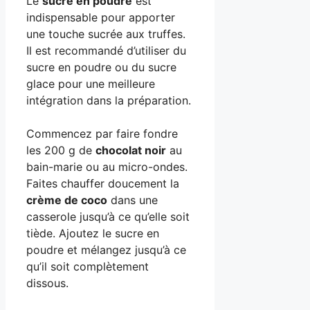
Le
sucre en poudre
est
indispensable pour apporter
une touche sucrée aux truffes.
Il est recommandé d’utiliser du
sucre en poudre ou du sucre
glace pour une meilleure
intégration dans la préparation.
Commencez par faire fondre
les 200 g de
chocolat noir
au
bain-marie ou au micro-ondes.
Faites chauffer doucement la
crème de coco
dans une
casserole jusqu’à ce qu’elle soit
tiède. Ajoutez le sucre en
poudre et mélangez jusqu’à ce
qu’il soit complètement
dissous.