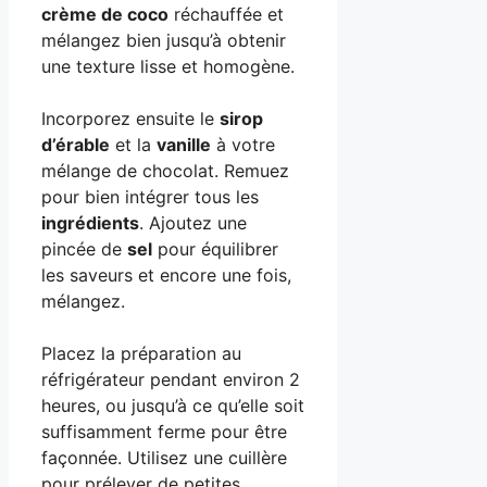
crème de coco
réchauffée et
mélangez bien jusqu’à obtenir
une texture lisse et homogène.
Incorporez ensuite le
sirop
d’érable
et la
vanille
à votre
mélange de chocolat. Remuez
pour bien intégrer tous les
ingrédients
. Ajoutez une
pincée de
sel
pour équilibrer
les saveurs et encore une fois,
mélangez.
Placez la préparation au
réfrigérateur pendant environ 2
heures, ou jusqu’à ce qu’elle soit
suffisamment ferme pour être
façonnée. Utilisez une cuillère
pour prélever de petites