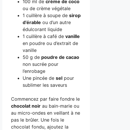
100 ml de
crème de coco
ou de crème végétale
1 cuillère à soupe de
sirop
d’érable
ou d’un autre
édulcorant liquide
1 cuillère à café de
vanille
en poudre ou d’extrait de
vanille
50 g de
poudre de cacao
non sucrée pour
l’enrobage
Une pincée de
sel
pour
sublimer les saveurs
Commencez par faire fondre le
chocolat noir
au bain-marie ou
au micro-ondes en veillant à ne
pas le brûler. Une fois le
chocolat fondu, ajoutez la