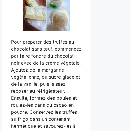
Pour préparer des truffes au
chocolat sans œuf, commencez
par faire fondre du chocolat
noir avec de la crème végétale.
Ajoutez de la margarine
végétalienne, du sucre glace et
de la vanille, puis laissez
reposer au réfrigérateur.
Ensuite, formez des boules et
roulez-les dans du cacao en
poudre. Conservez les truffes
au frigo dans un contenant
hermétique et savourez-les à