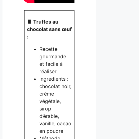
🍫 Truffes au
chocolat sans œuf
:
Recette
gourmande
et facile à
réaliser
Ingrédients :
chocolat noir,
crème
végétale,
sirop
d’érable,
vanille, cacao
en poudre
Méthode